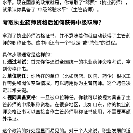
水平。现在国家的政策就是，你考取了“驾照”（执业药师），
就承认你具备了“中级驾驶水平”（主管药师）。
考取执业药师资格后如何获得中级职称？
拿到了执业药师资格证书，并不意味着你就自动获得了主管药
师的职称证书。这中间还有一个“认定”或“聘任”的过程。
具体步骤通常是这样的：
1.
通过考试
：首先你得通过全国统一的执业药师资格考试，拿
到资格证书。
2.
单位聘任
：你所在的单位（比如药店、医院、药企）根据工
作需要和岗位空缺情况，可以聘用你为主管药师。这个聘任决
定非常关键。
3.
视同具备资格
：一旦被单位聘任，你就可以被视为具备了主
管药师的中级职称资格。在很多地区，比如山东，你的执业药
师资格证书可以直接当作主管药师职称证书使用，不需要再额
外换证。
这个政策的好处是显而易见的。对于个人来说，职业发展的道