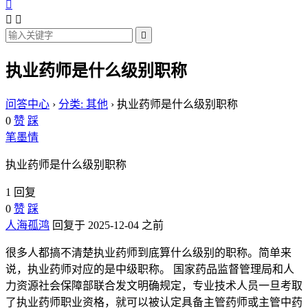




执业药师是什么级别职称
问答中心
›
分类: 其他
›
执业药师是什么级别职称
0
赞
踩
笔墨情
执业药师是什么级别职称
1 回复
0
赞
踩
人海孤鸿
回复于 2025-12-04 之前
很多人都搞不清楚执业药师到底算什么级别的职称。简单来
说，执业药师对应的是中级职称。 国家药品监督管理局和人
力资源社会保障部联合发文明确规定，专业技术人员一旦考取
了执业药师职业资格，就可以被认定具备主管药师或主管中药