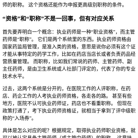
师的职称。 这个资格还能作为申报更高级别职称的条件。
“资格”和“职称”不是一回事，但有对应关系
首先要弄明白一个概念：执业药师是一种“职业资格”，而主管
药师是“职称”。 它们是两个系统里的东西。执业药师资格由
国家药监局管理，是准入类的资格，意思是说你必须有这个证
才能从事特定的药学工作，比如在药店当店长或者负责药品经
营质量管理。 而职称，比如我们常说的药师、主管药师、副
主任药师，是由卫生系统或人社部门评定的，代表了你的专业
技术水平。
过去，这两个系统是分开的，在医院工作的人评职称，在药
店、药企工作的人考执业药师资格，各走各的路。 甚至有些
地方，医院不认可执业药师证，药店也不看重职称。 但现在
政策打通了，考下执业药师资格证，就相当于拿到了评中级职
称的“入场券”。
具体是怎么对应的呢？根据规定，取得执业药师职业资格，就
可以被认定具备主管药师（或主管中药师）的职称。 这意味