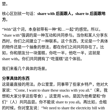
楚。
核心区别就一句话：
share with 后面跟人，share to 后面跟地
方
。
“With”这个词，本身就带有一种“和…一起”的感觉。所以，
“share with”强调的是一种互动和共同参与。当你和某人分享东
西时，你们之间建立了一种联系。这个东西，无论是一个具体
的物件还是一个抽象的想法，都在你们之间共同存在了。比
如，你和朋友分一块蛋糕，你吃一半，他吃一半，这就是
share with。你们共同拥有了“吃蛋糕”这个体验。
我们来看几个具体的场景。
分享具体的东西
这是最直接的用法。办公室里，同事带了些家乡特产，他对大
家说：“Come, I want to share these snacks with you all.”（来，我
想和大家分享这些零食）。这里用 with，是因为他希望和“你
们”（人）共同品尝。你不能说 share to you all。再比如，合租
的时候，你对室友说：“We need to share the electricity bill with