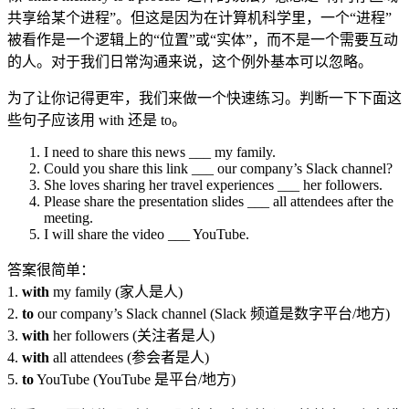
共享给某个进程”。但这是因为在计算机科学里，一个“进程”
被看作是一个逻辑上的“位置”或“实体”，而不是一个需要互动
的人。对于我们日常沟通来说，这个例外基本可以忽略。
为了让你记得更牢，我们来做一个快速练习。判断一下下面这
些句子应该用 with 还是 to。
I need to share this news ___ my family.
Could you share this link ___ our company’s Slack channel?
She loves sharing her travel experiences ___ her followers.
Please share the presentation slides ___ all attendees after the
meeting.
I will share the video ___ YouTube.
答案很简单：
1.
with
my family (家人是人)
2.
to
our company’s Slack channel (Slack 频道是数字平台/地方)
3.
with
her followers (关注者是人)
4.
with
all attendees (参会者是人)
5.
to
YouTube (YouTube 是平台/地方)