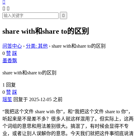




share with和share to的区别
问答中心
›
分类: 其他
›
share with和share to的区别
0
赞
踩
墨香飘
share with和share to的区别
1 回复
0
赞
踩
瑶笙
回复于 2025-12-05 之前
“我把这个文件 share with 你”，和“我把这个文件 share to 你”，
听起来是不是差不多？很多人就这样混用了。但实际上，这两
个词组的意思和用法差别很大。搞混了，有时候会显得不专
业，或者让别人误解你的意思。今天我们就把这件事彻底说清