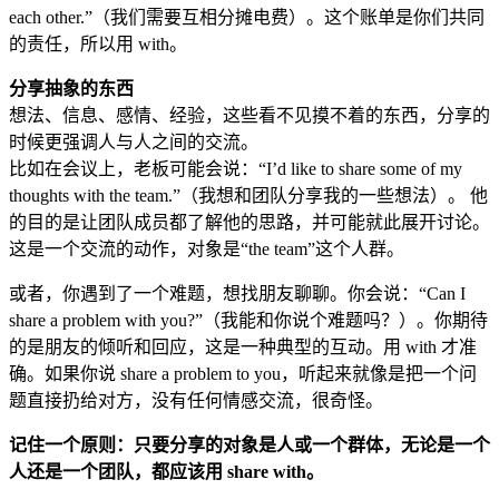
each other.”（我们需要互相分摊电费）。这个账单是你们共同
的责任，所以用 with。
分享抽象的东西
想法、信息、感情、经验，这些看不见摸不着的东西，分享的
时候更强调人与人之间的交流。
比如在会议上，老板可能会说：“I’d like to share some of my
thoughts with the team.”（我想和团队分享我的一些想法）。 他
的目的是让团队成员都了解他的思路，并可能就此展开讨论。
这是一个交流的动作，对象是“the team”这个人群。
或者，你遇到了一个难题，想找朋友聊聊。你会说：“Can I
share a problem with you?”（我能和你说个难题吗？）。你期待
的是朋友的倾听和回应，这是一种典型的互动。用 with 才准
确。如果你说 share a problem to you，听起来就像是把一个问
题直接扔给对方，没有任何情感交流，很奇怪。
记住一个原则：只要分享的对象是人或一个群体，无论是一个
人还是一个团队，都应该用 share with。