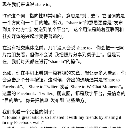
现在我们来说说 share to。
“To”这个词，指向性非常明确，意思是“到…去”。它强调的是
一个方向和一个目的地。所以，“share to”的意思更像是“发布
到某个地方”或“发送到某个平台”。 这个用法是随着互联网和
社交媒体的兴起才变得普遍的。
在没有社交媒体之前，几乎没人会说 share to。 你会把一张照
片给朋友看，但你不会说“我把照片分享到桌子上”。但是现
在，我们每天都在进行“share to”的操作。
比如，你在手机上看到一篇有趣的文章，想让更多人看到，你
会点击那个分享按钮。这时候，弹出的选项通常是“Share to
Facebook”、“Share to Twitter”或者“Share to WeChat Moments”。
这里的 Facebook、Twitter、朋友圈，都是数字平台，是信息的
“目的地”。 你是把信息“发布到”这些地方。
我们来看一个完整的例子：
“I found a great article, so I shared it
with
my friends by sharing it
to
my Facebook wall.”