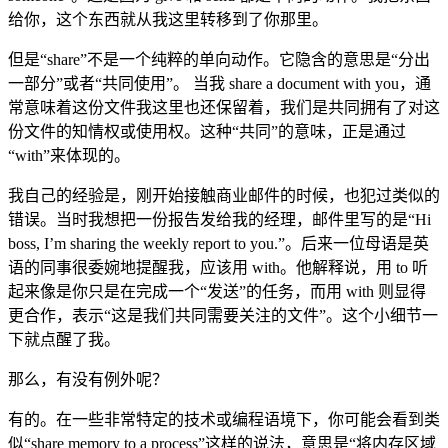
给你，这个东西就从我这里转移到了你那里。
但是“share”不是一个纯粹的单向动作。它隐含的意思是“分出
一部分”或者“共同使用”。 当我 share a document with you，通
常意味着这份文件我这里也还保留着，我们是共同拥有了对这
份文件的知情权或使用权。这种“共同”的意味，正是通过
“with”来体现的。
我自己的经验是，刚开始接触商业邮件的时候，也犯过类似的
错误。当时我想把一份报告发给我的经理，邮件里写的是“Hi
boss, I’m sharing the weekly report to you.”。后来一位母语是英
语的同事很委婉地提醒我，应该用 with。他解释说，用 to 听
起来像是你只是在完成一个“发送”的任务，而用 with 则显得
更合作，表示“这是我们共同需要关注的文件”。这个小细节一
下就点醒了我。
那么，有没有例外呢？
有的。在一些非常特定的技术或编程语境下，你可能会看到类
似“share memory to a process”这样的说法，意思是“将内存区域