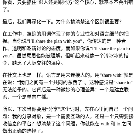
你看，只要抓住“跟人还是跟地方”这个核心，就基本不会出错
了。
最后，我们再深化一下。为什么搞清楚这个区别很重要？
在工作中，准确的用词体现了你的专业性和对语言细节的把
握。当你说“I’ll share the plan with you”，你传达的是一种合
作、透明和邀请讨论的态度。而如果你说“I’ll share the plan to
you”，虽然意思也能被理解，但听起来就像一个冷冰冰的指
令，缺乏了人际交往的温度。
在社交上也是一样。语言是用来连接人的。用“share with”就是
在说：“我们之间有一个共同的东西了”。这种感觉是“share to”
无法给予的。它背后是一种微妙的心理差异：一个是建立联
系，一个是单向广播。
所以，下次当你要用“分享”这个词时，先在心里问自己一个问
题：我的分享对象，是一个需要互动的人，还是一个只需要接
收信息的平台？想清楚了这个问题，你就能在 with 和 to 之间
做出正确的选择了。