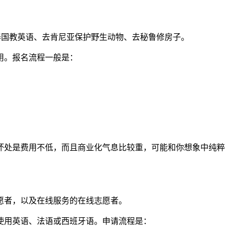
项目，比如去泰国教英语、去肯尼亚保护野生动物、去秘鲁修房子。
用。报名流程一般是：
坏处是费用不低，而且商业化气息比较重，可能和你想象中纯粹
愿者，以及在线服务的在线志愿者。
使用英语、法语或西班牙语。申请流程是：