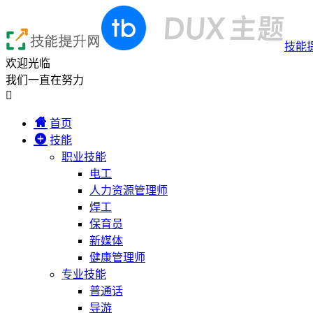
技能
欢迎光临
我们一直在努力

首页
技能
职业技能
电工
人力资源管理师
焊工
保育员
新媒体
健康管理师
专业技能
普通话
导游