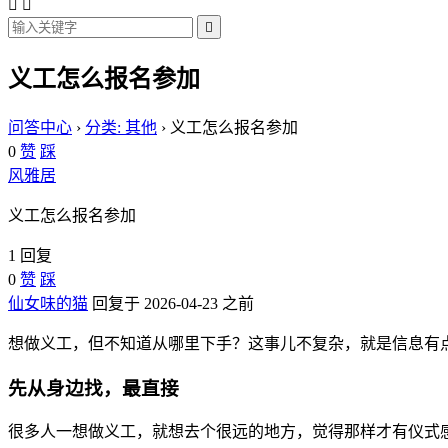



义工怎么报名参加
问答中心
›
分类: 其他
›
义工怎么报名参加
0
赞
踩
风雅居
义工怎么报名参加
1 回复
0
赞
踩
仙女味的猫
回复于 2026-04-23 之前
想做义工，但不知道从哪里下手？这事儿不复杂，就是信息有
先从身边找，最直接
很多人一想做义工，就想去个很远的地方，觉得那样才有仪式