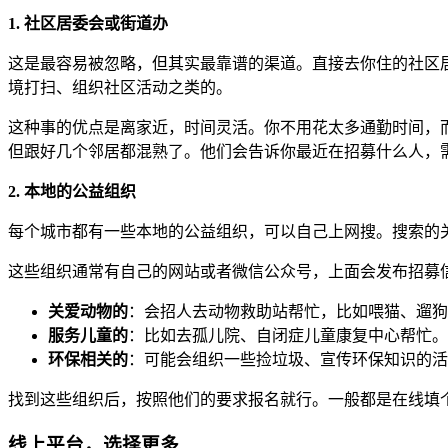
1. 社区居委会或街道办
这是最容易被忽略，但其实最靠谱的渠道。直接去你住的社区
境打扫、组织社区活动之类的。
这种事的优点是离家近，时间灵活。你不用花太多通勤时间，
但跟好几个邻居都混熟了。他们会告诉你最近在招募什么人，
2. 本地的公益组织
每个城市都有一些本地的公益组织，可以自己上网搜。搜索的关键词
这些组织通常有自己的网站或者微信公众号，上面会发布招募
关爱动物的
：会招人去动物救助站帮忙，比如喂猫、遛狗
服务儿童的
：比如去孤儿院、自闭症儿童康复中心帮忙。
环保相关的
：可能会组织一些捡垃圾、宣传环保知识的活
找到这些组织后，按照他们的要求报名就行。一般都是在线填
线上平台，选择更多