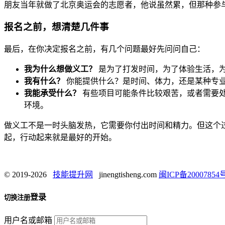
朋友当年就做了北京奥运会的志愿者，他说虽然累，但那种参
报名之前，想清楚几件事
最后，在你决定报名之前，有几个问题最好先问问自己：
我为什么想做义工？
是为了打发时间，为了体验生活，
我有什么？
你能提供什么？是时间、体力，还是某种专
我能承受什么？
有些项目可能条件比较艰苦，或者需要
环境。
做义工不是一时头脑发热，它需要你付出时间和精力。但这个
起，行动起来就是最好的开始。
© 2019-2026
技能提升网
jinengtisheng.com
闽ICP备20007854号
登录
切换注册
用户名或邮箱