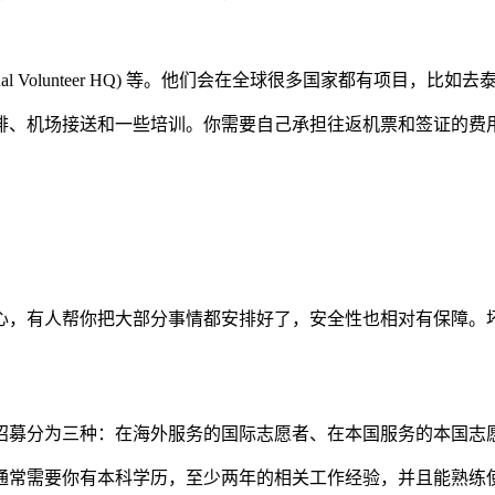
national Volunteer HQ) 等。他们会在全球很多国家都有
排、机场接送和一些培训。你需要自己承担往返机票和签证的费
心，有人帮你把大部分事情都安排好了，安全性也相对有保障。
招募分为三种：在海外服务的国际志愿者、在本国服务的本国志
通常需要你有本科学历，至少两年的相关工作经验，并且能熟练