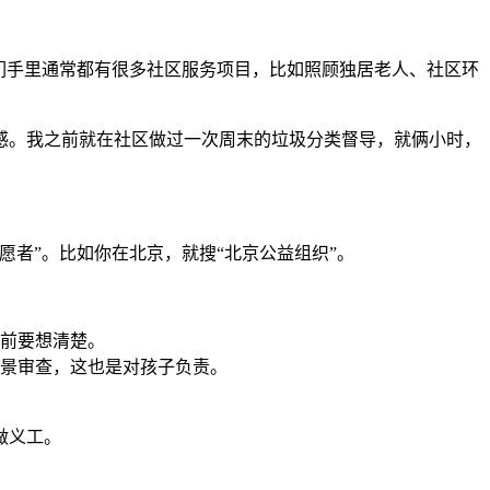
们手里通常都有很多社区服务项目，比如照顾独居老人、社区环
感。我之前就在社区做过一次周末的垃圾分类督导，就俩小时，
志愿者”。比如你在北京，就搜“北京公益组织”。
前要想清楚。
景审查，这也是对孩子负责。
做义工。