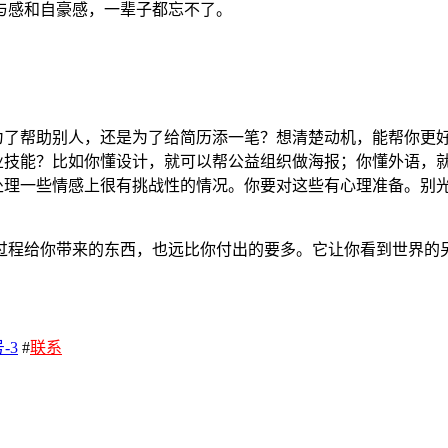
与感和自豪感，一辈子都忘不了。
为了帮助别人，还是为了给简历添一笔？想清楚动机，能帮你更
业技能？比如你懂设计，就可以帮公益组织做海报；你懂外语，
处理一些情感上很有挑战性的情况。你要对这些有心理准备。别
过程给你带来的东西，也远比你付出的要多。它让你看到世界的
-3
#
联系