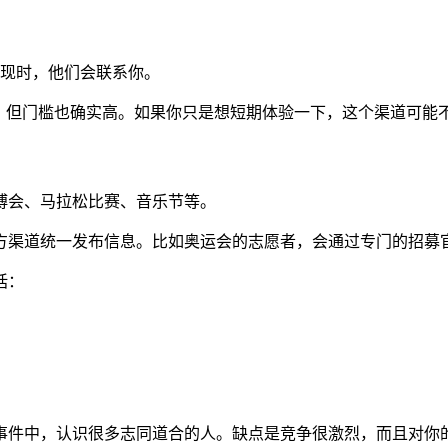
现时，他们会联系你。
，但门槛也确实高。如果你只是想短期体验一下，这个渠道可能
博会、马拉松比赛、音乐节等。
方渠道统一发布信息。比如奥运会的志愿者，会通过专门的招募
括：
事件中，认识很多志同道合的人。缺点是竞争很激烈，而且对你