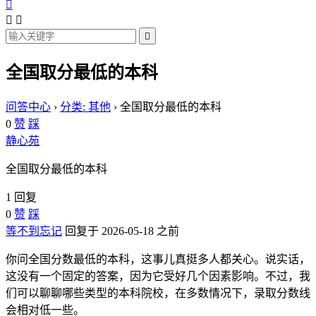




全国取分最低的本科
问答中心
›
分类: 其他
›
全国取分最低的本科
0
赞
踩
静心苑
全国取分最低的本科
1 回复
0
赞
踩
等不到忘记
回复于 2026-05-18 之前
你问全国分数最低的本科，这事儿真挺多人都关心。说实话，
这没有一个固定的答案，因为它受好几个因素影响。不过，我
们可以聊聊哪些类型的本科院校，在多数情况下，录取分数线
会相对低一些。