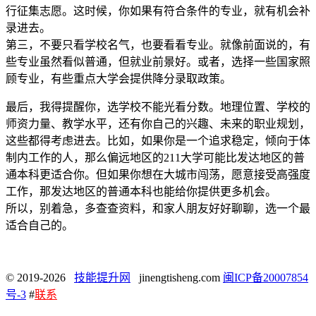
行征集志愿。这时候，你如果有符合条件的专业，就有机会补
录进去。
第三，不要只看学校名气，也要看看专业。就像前面说的，有
些专业虽然看似普通，但就业前景好。或者，选择一些国家照
顾专业，有些重点大学会提供降分录取政策。
最后，我得提醒你，选学校不能光看分数。地理位置、学校的
师资力量、教学水平，还有你自己的兴趣、未来的职业规划，
这些都得考虑进去。比如，如果你是一个追求稳定，倾向于体
制内工作的人，那么偏远地区的211大学可能比发达地区的普
通本科更适合你。但如果你想在大城市闯荡，愿意接受高强度
工作，那发达地区的普通本科也能给你提供更多机会。
所以，别着急，多查查资料，和家人朋友好好聊聊，选一个最
适合自己的。
© 2019-2026
技能提升网
jinengtisheng.com
闽ICP备20007854
号-3
#
联系