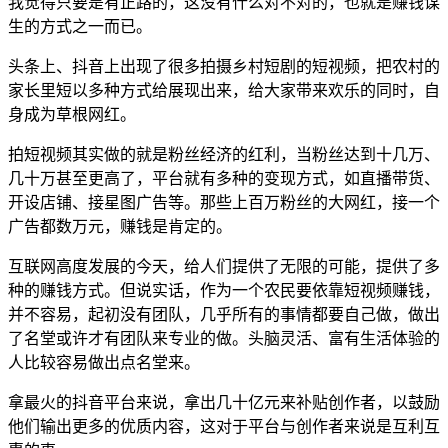
我觉得只要是有正路的，这没有什么对不对的，也就是赚钱谋
生的方式之一而已。
头条上、抖音上出现了很多拍摄乡村短剧的短视频，把农村的
家长里短以多种方式给展现出来，给大家带来欢乐的同时，自
身成为草根网红。
拍短视频其实做的就是粉丝经济的红利，当粉丝达到十几万、
几十万甚至更高了，平台就有多种的变现方式，如直播带货、
开设店铺、接星图广告等。那些上百万粉丝的大网红，接一个
广告都数万元，赚钱是肯定的。
互联网高度发展的今天，给人们提供了无限的可能，提供了多
种的赚钱方式。但说实话，作为一个农民要依靠短视频赚钱，
并不容易，起初没有团队，几乎所有的事情都要自己做，做出
了名堂或许才有团队来专业的做。头脑灵活、富有生活体验的
人比较容易做出点名堂来。
拿最火的抖音平台来说，拿出几十亿元来补贴创作者，以鼓励
他们输出更多的优质内容，这对于平台与创作者来说是互利互