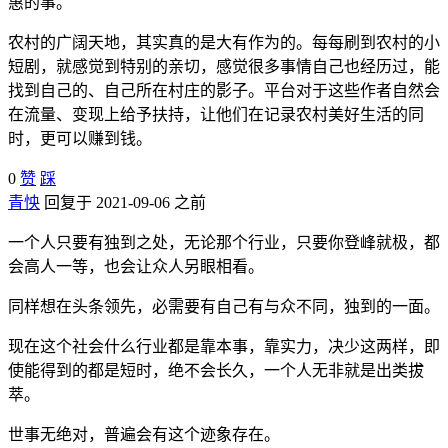
惠的事。
农村的广阔天地，其实真的是大有作为的。每每刷到农村的小
短剧，就感觉到特别的亲切，感觉很多事情自己也经历过，能
找到自己的、自己所在村庄的影子。平台对于这些作者自然会
在流量、变现上给予扶持，让他们在记录农村美好生活的同
时，更可以赚到钱。
0
赞
踩
青怏
回复于 2021-09-06 之前
一个人只要有独到之处，无论那个行业，只要你登峰就极，都
会高人一等，也会让众人另眼相看。
同样想在头条领先，必需要有自己有与众不同，独到的一面。
现在这个社会什么行业都是靠本事，靠实力，决少这两样，即
使能得到的都是短时，绝不会长久，一个人无非就是出类拔
萃。
世事无绝对，普遍会有这个迹象存在。