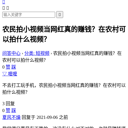




农民拍小视频当网红真的赚钱？在农村可
以拍什么视频？
问答中心
›
分类: 短视频
›
农民拍小视频当网红真的赚钱？在
农村可以拍什么视频？
0
赞
踩
▽ 嚒嚒
不去打工玩手机，农民拍小视频当网红真的赚钱？在农村可以
拍什么视频？
3 回复
0
赞
踩
夏风不燥
回复于 2021-09-06 之前