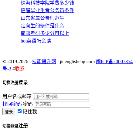
珠海科技学院学费多少钱
应届毕业生考公务员条件
山东省属公费师范生
定向生的条件是什么
南邮考研多少分可以上
hot英语怎么读
© 2019-2026
技能提升网
jinengtisheng.com
闽ICP备20007854
号-3
#
联系
登录
切换注册
用户名或邮箱
找回密码
密码
记住我
注册
切换登录