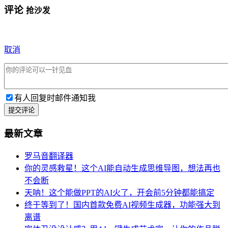
评论
抢沙发
取消
有人回复时邮件通知我
提交评论
最新文章
罗马音翻译器
你的灵感救星！这个AI能自动生成思维导图，想法再也
不会断
天呐！这个能做PPT的AI火了，开会前5分钟都能搞定
终于等到了！国内首款免费AI视频生成器，功能强大到
离谱