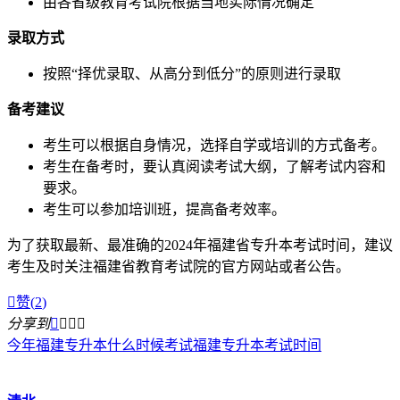
由各省级教育考试院根据当地实际情况确定
录取方式
按照“择优录取、从高分到低分”的原则进行录取
备考建议
考生可以根据自身情况，选择自学或培训的方式备考。
考生在备考时，要认真阅读考试大纲，了解考试内容和
要求。
考生可以参加培训班，提高备考效率。
为了获取最新、最准确的2024年福建省专升本考试时间，建议
考生及时关注福建省教育考试院的官方网站或者公告。

赞(
2
)
分享到




今年福建专升本什么时候考试
福建专升本考试时间