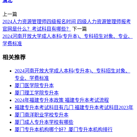
清北
上一篇
2024人力资源管理师四级报名时间 四级人力资源管理师报考
官网是什么？考试科目有哪些？
下一篇
2024河南开放大学成人本科(专升本)、专科招生对象、专业、
学费标准
相关推荐
2024河南开放大学成人本科(专升本)、专科招生对象、
专业、学费标准
厦门医学院专升本
厦门理工学院专升本
2024年福建专升本政策 福建专升本考试流程
福建专升本考试科目有几门 福建专升本考试科目2023年
厦门南洋职业学校专升本
厦门成人专升本学校有哪些
厦门专升本机构哪个好？厦门专升本机构排行