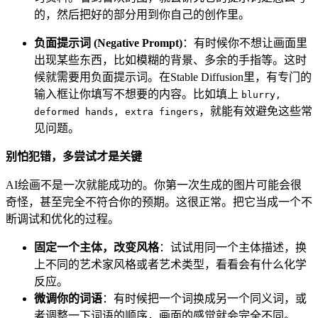
的，然后把好的部分用到你自己的创作里。
负面提示词 (Negative Prompt)
：有时候你不想让画面里
出现某些东西，比如模糊的背景、多余的手指等。这时
候就需要用负面提示词。在Stable Diffusion里，有专门的
输入框让你填写不想要的内容。比如填上
blurry,
，就能有效避免这些常
deformed hands, extra fingers
见问题。
别怕犯错，多尝试才是关键
AI绘画不是一次就能成功的。你第一次生成的图片可能会很
奇怪，甚至完全不符合你的预期。这很正常。把它当成一个不
断调试和优化的过程。
固定一个主体，改变风格
：试试用同一个主体描述，换
上不同的艺术家风格或者艺术类型，看看会有什么化学
反应。
微调你的词语
：有时候把一个词换成另一个同义词，或
者调整一下词语的顺序，画面的感觉就会完全不同。