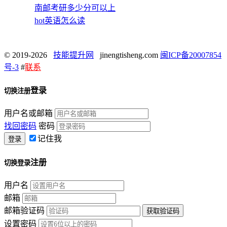
南邮考研多少分可以上
hot英语怎么读
© 2019-2026
技能提升网
jinengtisheng.com
闽ICP备20007854
号-3
#
联系
登录
切换注册
用户名或邮箱
找回密码
密码
记住我
注册
切换登录
用户名
邮箱
邮箱验证码
设置密码