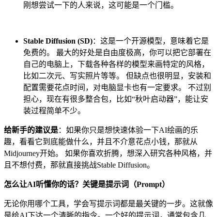
刚想尝试一下的人来说，这可能是一个门槛。
Stable Diffusion (SD)
：这是一个开源模型，意味着它是
免费的。 最大的好处是自由度极高，你可以把它部署在
自己的电脑上，下载各种各样的模型来画特定的风格，
比如二次元、写实照片等等。 但缺点也很明显，安装和
配置需要花点时间，对电脑显卡也有一定要求。 不过别
担心，现在有很多整合包，比如“秋叶启动器”，能让安
装过程简单不少。
给新手的建议是
：如果你只是想快速体验一下AI绘画的乐
趣，看看它到底能做什么，并且不介意花点小钱，那就从
Midjourney开始。 如果你喜欢折腾，想深入研究各种风格，并
且不想付费，那就直接挑战Stable Diffusion。
怎么让AI听懂你的话？关键是提示词（Prompt）
无论你用哪个工具，学会写提示词都是最关键的一步。这就像
是给AI下达一个清晰的指令。一个好的提示词，通常包含几