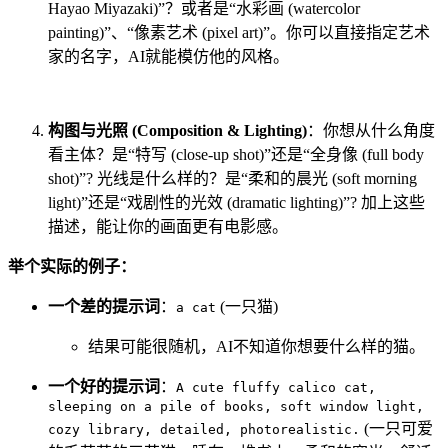
Hayao Miyazaki)”？或者是“水彩画 (watercolor
painting)”、“像素艺术 (pixel art)”。你可以直接指定艺术
家的名字，AI就能模仿他的风格。
构图与光照 (Composition & Lighting)
：你想从什么角度
看主体？是“特写 (close-up shot)”还是“全身像 (full body
shot)”? 光线是什么样的？是“柔和的晨光 (soft morning
light)”还是“戏剧性的光效 (dramatic lighting)”? 加上这些
描述，能让你的画面更有电影感。
举个实际的例子：
一个差的提示词
：
(一只猫)
a cat
结果可能很随机，AI不知道你想要什么样的猫。
一个好的提示词
：
A cute fluffy calico cat,
sleeping on a pile of books, soft window light,
(一只可爱
cozy library, detailed, photorealistic.