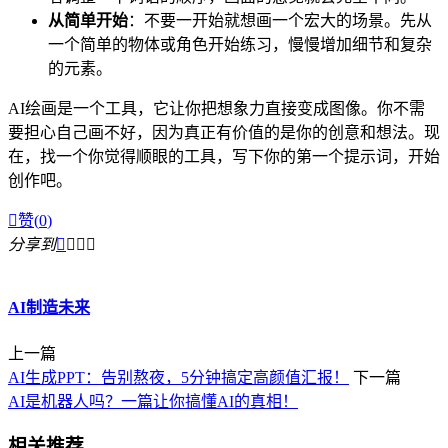
从简单开始
：不要一开始就想画一个宏大的场景。先从
一个简单的物体或角色开始练习，慢慢增加细节和复杂
的元素。
AI绘画是一个工具，它让你把想象力直接变成图像。你不需
要担心自己画不好，因为真正有价值的是你的创意和想法。现
在，找一个你觉得顺眼的工具，写下你的第一个提示词，开始
创作吧。

赞(
0
)
分享到




AI制造未来
上一篇
AI生成PPT：告别熬夜，5分钟搞定高颜值汇报！
下一篇
AI是机器人吗？一篇让你搞懂AI的真相！
相关推荐