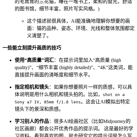
的毛茸茸的三花猫，睡在一堆书上，柔和的窗光，舒适
的图书馆，细节丰富，照片写实风格。)
这个描述就很具体，AI能准确地理解你想要的画
面：猫的品种、姿态、环境、光线和整体氛围都定
义清楚了。
一些能立刻提升画质的技巧
使用“高质量”词汇
：在提示词里加入“高质量 (high
quality)”、“细节丰富 (highly detailed)”、“4K”这类词，能
直接提升画面的清晰度和细节水平。
指定相机和镜头
：如果你想要照片一样的质感，可以具
体说明是用什么相机和镜头拍的。比如，
shot on a
。这会让AI模拟出特定
Sony a7 IV, 85mm f/1.8 lens
镜头下的景深和质感。
学习别人的作品
：很多AI绘画社区（比如Midjourney的
社区画廊）都会公开优秀作品的提示词。 这是最好的学
习资料。看到喜欢的图，就去研究它的提示词是怎么写