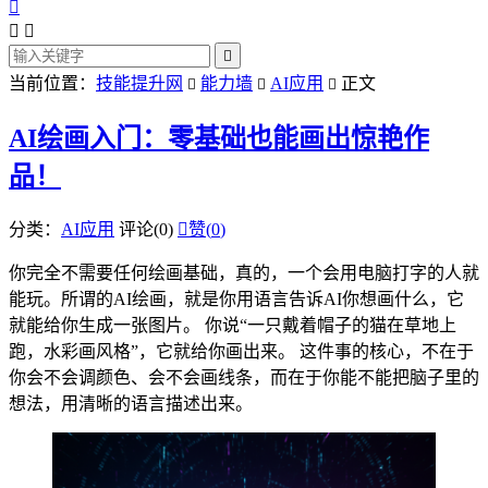




当前位置：
技能提升网
能力墙
AI应用
正文



AI绘画入门：零基础也能画出惊艳作
品！
分类：
AI应用
评论(0)

赞(
0
)
你完全不需要任何绘画基础，真的，一个会用电脑打字的人就
能玩。所谓的AI绘画，就是你用语言告诉AI你想画什么，它
就能给你生成一张图片。 你说“一只戴着帽子的猫在草地上
跑，水彩画风格”，它就给你画出来。 这件事的核心，不在于
你会不会调颜色、会不会画线条，而在于你能不能把脑子里的
想法，用清晰的语言描述出来。