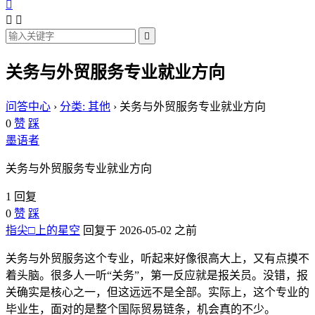




关务与外贸服务专业就业方向
问答中心
›
分类: 其他
›
关务与外贸服务专业就业方向
0
赞
踩
墨语者
关务与外贸服务专业就业方向
1 回复
0
赞
踩
指尖□上的星空
回复于 2026-05-02 之前
关务与外贸服务这个专业，听起来好像很高大上，又有点摸不
着头脑。很多人一听“关务”，第一反应就是报关员。没错，报
关确实是核心之一，但这远远不是全部。实际上，这个专业的
毕业生，面对的是整个国际贸易链条，机会真的不少。