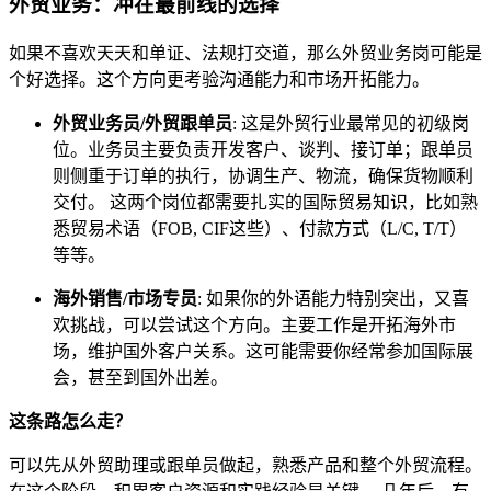
外贸业务：冲在最前线的选择
如果不喜欢天天和单证、法规打交道，那么外贸业务岗可能是
个好选择。这个方向更考验沟通能力和市场开拓能力。
外贸业务员/外贸跟单员
: 这是外贸行业最常见的初级岗
位。业务员主要负责开发客户、谈判、接订单；跟单员
则侧重于订单的执行，协调生产、物流，确保货物顺利
交付。 这两个岗位都需要扎实的国际贸易知识，比如熟
悉贸易术语（FOB, CIF这些）、付款方式（L/C, T/T）
等等。
海外销售/市场专员
: 如果你的外语能力特别突出，又喜
欢挑战，可以尝试这个方向。主要工作是开拓海外市
场，维护国外客户关系。这可能需要你经常参加国际展
会，甚至到国外出差。
这条路怎么走？
可以先从外贸助理或跟单员做起，熟悉产品和整个外贸流程。