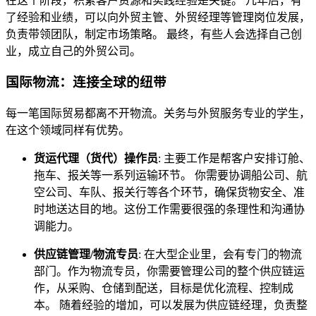
在这个阶段，积累客户资源和实践经验是关键。 几年后，有
了经验和业绩，可以向外贸主管、外贸经理等管理岗位发展，
负责带领团队，制定市场策略。 最终，有些人会选择自己创
业，成立自己的外贸公司。
国际物流：连接全球的纽带
每一笔国际贸易都离不开物流。关务与外贸服务专业的学生，
在这个领域同样有优势。
货运代理（货代）操作员
: 主要工作是帮客户安排订舱、
拖车、报关等一系列运输环节。 你需要协调船公司、航
空公司、车队、报关行等各个环节，确保货物安全、准
时地送达目的地。这份工作需要很强的条理性和沟通协
调能力。
供应链管理/物流专员
: 在大型企业里，会有专门的物流
部门。作为物流专员，你需要管理公司的整个供应链运
作，从采购、仓储到配送，目标是优化流程、控制成
本。 随着经验的增加，可以发展为供应链经理，负责整