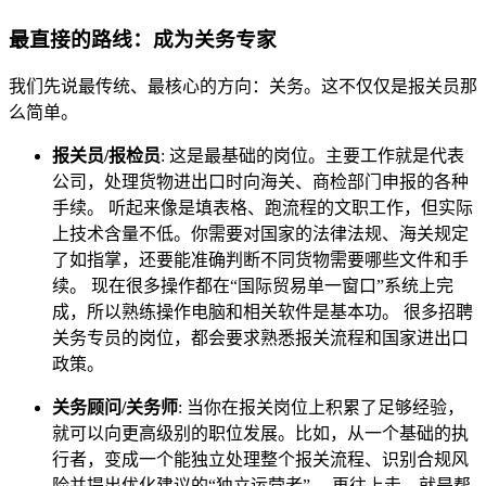
最直接的路线：成为关务专家
我们先说最传统、最核心的方向：关务。这不仅仅是报关员那
么简单。
报关员/报检员
: 这是最基础的岗位。主要工作就是代表
公司，处理货物进出口时向海关、商检部门申报的各种
手续。 听起来像是填表格、跑流程的文职工作，但实际
上技术含量不低。你需要对国家的法律法规、海关规定
了如指掌，还要能准确判断不同货物需要哪些文件和手
续。 现在很多操作都在“国际贸易单一窗口”系统上完
成，所以熟练操作电脑和相关软件是基本功。 很多招聘
关务专员的岗位，都会要求熟悉报关流程和国家进出口
政策。
关务顾问/关务师
: 当你在报关岗位上积累了足够经验，
就可以向更高级别的职位发展。比如，从一个基础的执
行者，变成一个能独立处理整个报关流程、识别合规风
险并提出优化建议的“独立运营者”。 再往上走，就是帮