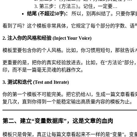
第三步：{方法三}。记住，一定要…
结尾 (不超过50字)：
所以，别再纠结了。只要你掌握
看到了吗？这个模板非常具体，它规定了每个部分的字数、语
2. 注入你的风格和经验 (Inject Your Voice)
模板里要包含你的个人风格。比如，你习惯用短句，那就告诉A
更重要的是，把你的真实经验放进去。比如，在“方法论”部分
印，而不是一篇毫无灵魂的机器作文。
3. 测试和迭代 (Test and Iterate)
你的第一个模板不可能完美。把它扔给AI，生成一篇文章看
复几次，直到你得到一个能稳定输出高质量内容的模板为止。
第二、建立“变量数据库”，这是文章的血肉
模板只是骨架，真正让每篇文章看起来不一样的是“变量”。变量