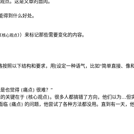
观点。这是文章的血肉。
。
能得到什么好处。
）来标记那些需要变化的内容。
{核心观点}
严格按照以下结构和要求，用[设定一种语气，比如“简单直接、像
也觉得 {痛点} 很难？”
的关键在于 {核心观点}。很多人都搞错了方向，他们以为…但
临 {痛点} 的问题，他尝试了各种方法都没用。直到有一天，他想