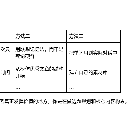
方法二
方法三
每次只
用联想记忆法，而不是
把单词用到实际对话中
死记硬背
从模仿优秀文章的结构
作时间
建立自己的素材库
开始
…
…
创作者真正发挥价值的地方。你是在做选题规划和核心内容构思，