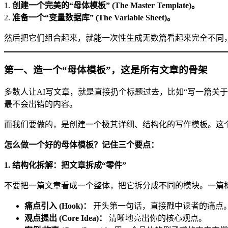
1.
创建一个完美的“母体模板” (The Master Template)。
2.
准备一个“变量数据库” (The Variable Sheet)。
然后把它们组合起来，就能一次性生成无数篇看起来完全不同
第一、造一个“母体模板”，这是所有文章的骨架
多数人让AI写文章，就是直接扔个标题过去，比如“写一篇关
最不会出错的内容。
而我们要做的，是创建一个极其详细、结构化的写作模板。这
怎么做一个好的母体模板？记住三个要点：
1. 结构化拆解：把文章拆成“零件”
不要把一篇文章看成一个整体，把它拆分成不同的模块。一篇标
痛点引入 (Hook)：
开头第一句话，直接戳中读者的痛点
观点提出 (Core Idea)：
清晰地亮出你的核心观点。