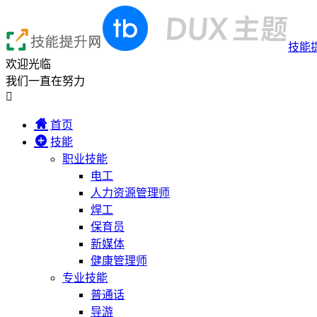
技能
欢迎光临
我们一直在努力

首页
技能
职业技能
电工
人力资源管理师
焊工
保育员
新媒体
健康管理师
专业技能
普通话
导游